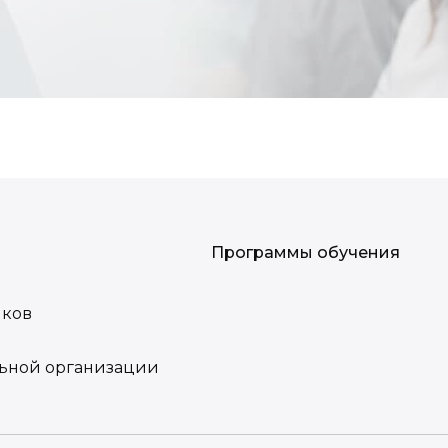
Программы обучения
иков
льной организации