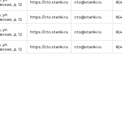
https://cto.stanki.ru
cto@stanki.ru
8(495)
ская, д. 12
, ул.
https://cto.stanki.ru
cto@stanki.ru
8(495)
ская, д. 12
, ул.
https://cto.stanki.ru
cto@stanki.ru
8(495)
ская, д. 12
, ул.
https://cto.stanki.ru
cto@stanki.ru
8(495)
ская, д. 12