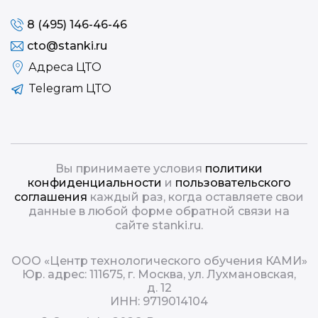
8 (495) 146-46-46
cto@stanki.ru
Адреса ЦТО
Telegram ЦТО
Вы принимаете условия
политики
конфиденциальности
и
пользовательского
соглашения
каждый раз, когда оставляете свои
данные в любой форме обратной связи на
сайте stanki.ru.
ООО «Центр технологического обучения КАМИ»
Юр. адрес: 111675, г. Москва, ул. Лухмановская,
д. 12
ИНН: 9719014104