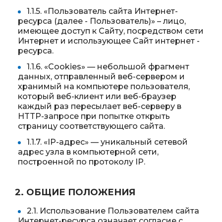
1.1.5. «Пользователь сайта Интернет-
ресурса (далее - Пользователь)» – лицо,
имеющее доступ к Сайту, посредством сети
Интернет и использующее Сайт интернет -
ресурса.
1.1.6. «Cookies» — небольшой фрагмент
данных, отправленный веб-сервером и
хранимый на компьютере пользователя,
который веб-клиент или веб-браузер
каждый раз пересылает веб-серверу в
HTTP-запросе при попытке открыть
страницу соответствующего сайта.
1.1.7. «IP-адрес» — уникальный сетевой
адрес узла в компьютерной сети,
построенной по протоколу IP.
2. ОБЩИЕ ПОЛОЖЕНИЯ
2.1. Использование Пользователем сайта
Интернет-ресурса означает согласие с