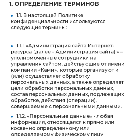
1. ОПРЕДЕЛЕНИЕ ТЕРМИНОВ
1.1. В настоящей Политике
конфиденциальности используются
следующие термины:
1.1.1. «Администрация сайта Интернет-
ресурса (далее – Администрация сайта) » –
уполномоченные сотрудники на
управления сайтом, действующие от имени
компании «Ками», которые организуют и
(или) осуществляет обработку
персональных данных, а также определяет
цели обработки персональных данных,
состав персональных данных, подлежащих
обработке, действия (операции),
совершаемые с персональными данными.
1.1.2. «Персональные данные» - любая
информация, относящаяся к прямо или
косвенно определенному или
определяемому физическому лицу